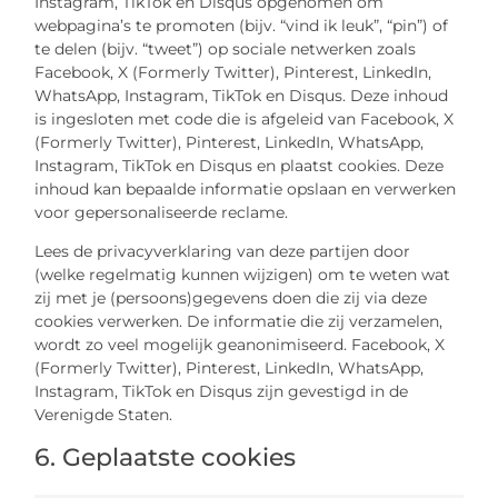
Instagram, TikTok en Disqus opgenomen om
webpagina’s te promoten (bijv. “vind ik leuk”, “pin”) of
te delen (bijv. “tweet”) op sociale netwerken zoals
Facebook, X (Formerly Twitter), Pinterest, LinkedIn,
WhatsApp, Instagram, TikTok en Disqus. Deze inhoud
is ingesloten met code die is afgeleid van Facebook, X
(Formerly Twitter), Pinterest, LinkedIn, WhatsApp,
Instagram, TikTok en Disqus en plaatst cookies. Deze
inhoud kan bepaalde informatie opslaan en verwerken
voor gepersonaliseerde reclame.
Lees de privacyverklaring van deze partijen door
(welke regelmatig kunnen wijzigen) om te weten wat
zij met je (persoons)gegevens doen die zij via deze
cookies verwerken. De informatie die zij verzamelen,
wordt zo veel mogelijk geanonimiseerd. Facebook, X
(Formerly Twitter), Pinterest, LinkedIn, WhatsApp,
Instagram, TikTok en Disqus zijn gevestigd in de
Verenigde Staten.
6. Geplaatste cookies