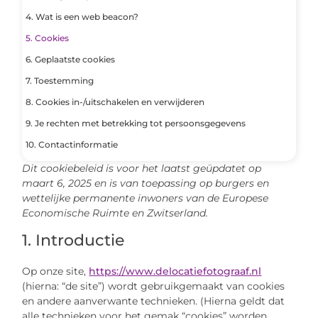
4. Wat is een web beacon?
5. Cookies
6. Geplaatste cookies
7. Toestemming
8. Cookies in-/uitschakelen en verwijderen
9. Je rechten met betrekking tot persoonsgegevens
10. Contactinformatie
Dit cookiebeleid is voor het laatst geüpdatet op
maart 6, 2025 en is van toepassing op burgers en
wettelijke permanente inwoners van de Europese
Economische Ruimte en Zwitserland.
1. Introductie
Op onze site,
https://www.delocatiefotograaf.nl
(hierna: “de site”) wordt gebruikgemaakt van cookies
en andere aanverwante technieken. (Hierna geldt dat
alle technieken voor het gemak “cookies” worden