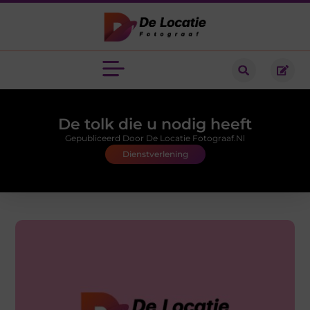
De tolk die u nodig heeft
Gepubliceerd Door De Locatie Fotograaf.nl
Dienstverlening