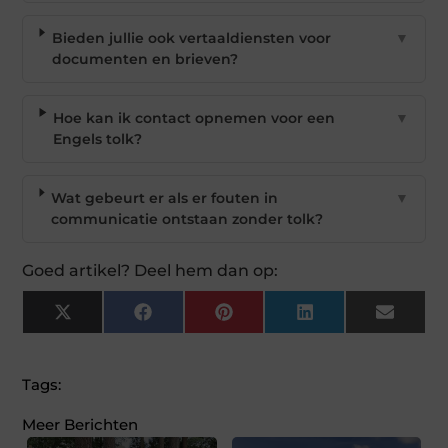
Bieden jullie ook vertaaldiensten voor
▼
documenten en brieven?
Hoe kan ik contact opnemen voor een
▼
Engels tolk?
Wat gebeurt er als er fouten in
▼
communicatie ontstaan zonder tolk?
Goed artikel? Deel hem dan op:
X
Facebook
Pinterest
LinkedIn
Email
(Twitter)
Tags:
Meer Berichten