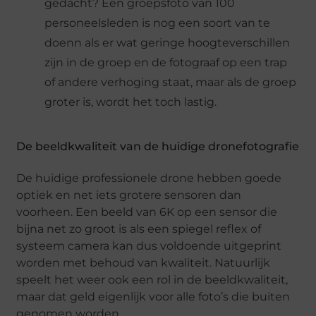
gedacht? Een groepsfoto van 100
personeelsleden is nog een soort van te
doenn als er wat geringe hoogteverschillen
zijn in de groep en de fotograaf op een trap
of andere verhoging staat, maar als de groep
groter is, wordt het toch lastig.
De beeldkwaliteit van de huidige dronefotografie
De huidige professionele drone hebben goede
optiek en net iets grotere sensoren dan
voorheen. Een beeld van 6K op een sensor die
bijna net zo groot is als een spiegel reflex of
systeem camera kan dus voldoende uitgeprint
worden met behoud van kwaliteit. Natuurlijk
speelt het weer ook een rol in de beeldkwaliteit,
maar dat geld eigenlijk voor alle foto’s die buiten
genomen worden.