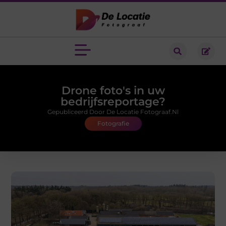
Drone foto's in uw
bedrijfsreportage?
Gepubliceerd Door De Locatie Fotograaf.nl
Fotografie