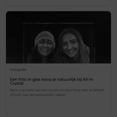
Fotografie
Een foto in glas koop je natuurlijk bij All-in
Crystal
Bent u op zoek naar iets moois om bij u thuis neer te zetten?
Of juist naar een persoonlijk cadeau
...