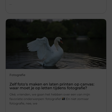
...
Fotografie
Zelf foto's maken en laten printen op canvas:
waar moet je op letten tijdens fotografie?
Oké, vrienden, we gaan het hebben over een van mijn
favoriete onderwerpen: fotografie!
En niet zomaar
fotografie, nee, we
...