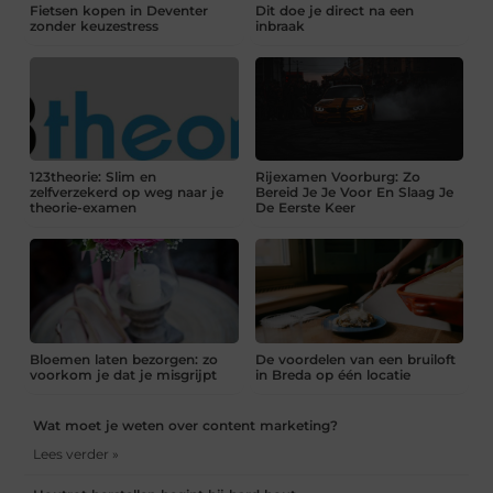
Fietsen kopen in Deventer
Dit doe je direct na een
zonder keuzestress
inbraak
123theorie: Slim en
Rijexamen Voorburg: Zo
zelfverzekerd op weg naar je
Bereid Je Je Voor En Slaag Je
theorie-examen
De Eerste Keer
Bloemen laten bezorgen: zo
De voordelen van een bruiloft
voorkom je dat je misgrijpt
in Breda op één locatie
Wat moet je weten over content marketing?
Lees verder »