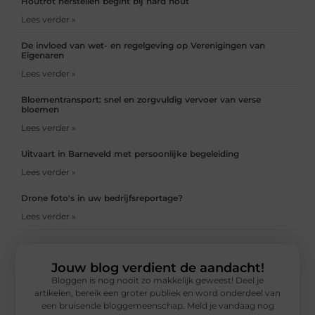
Houtrot herstellen begint bij hard hout
Lees verder »
De invloed van wet- en regelgeving op Verenigingen van
Eigenaren
Lees verder »
Bloementransport: snel en zorgvuldig vervoer van verse
bloemen
Lees verder »
Uitvaart in Barneveld met persoonlijke begeleiding
Lees verder »
Drone foto's in uw bedrijfsreportage?
Lees verder »
Jouw blog verdient de aandacht!
Bloggen is nog nooit zo makkelijk geweest! Deel je
artikelen, bereik een groter publiek en word onderdeel van
een bruisende bloggemeenschap. Meld je vandaag nog