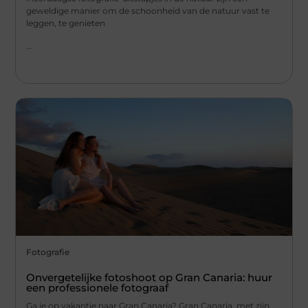
geweldige manier om de schoonheid van de natuur vast te
leggen, te genieten
...
Fotografie
Onvergetelijke fotoshoot op Gran Canaria: huur
een professionele fotograaf
Ga je op vakantie naar Gran Canaria? Gran Canaria, met zijn