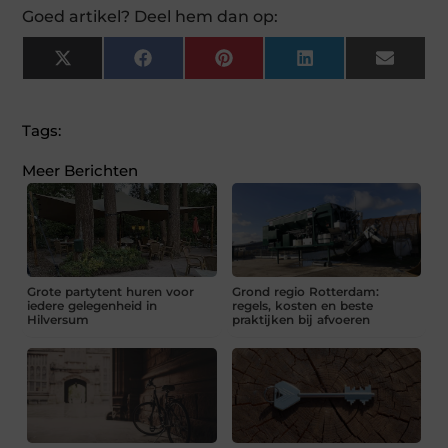
Goed artikel? Deel hem dan op:
X
Facebook
Pinterest
LinkedIn
Email
(Twitter)
Tags:
Meer Berichten
Grote partytent huren voor
Grond regio Rotterdam:
iedere gelegenheid in
regels, kosten en beste
Hilversum
praktijken bij afvoeren