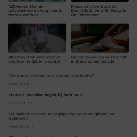
123theorie: Slim en
Rijexamen Voorburg: Zo
zelfverzekerd op weg naar je
Bereid Je Je Voor En Slaag Je
theorie-examen
De Eerste Keer
Bloemen laten bezorgen: zo
De voordelen van een bruiloft
voorkom je dat je misgrijpt
in Breda op één locatie
Wat moet je weten over content marketing?
Lees verder »
Houtrot herstellen begint bij hard hout
Lees verder »
De invloed van wet- en regelgeving op Verenigingen van
Eigenaren
Lees verder »