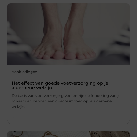
Aanbiedingen
Het effect van goede voetverzorging op je
algemene welzijn
De basis van voetverzorging Voeten zijn de fundering van je
lichaam en hebben een directe invloed op je algemene
welzijn.
...