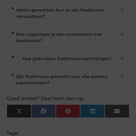
Welke gerechten kun je van foodtrucks
▼
verwachten?
Hoe organiseer je een evenement met
▼
foodtrucks?
Hoe gebruiken foodtrucks technologie?
▼
Zijn foodtrucks geschikt voor alle soorten
▼
evenementen?
Goed artikel? Deel hem dan op:
X
Facebook
Pinterest
LinkedIn
Email
(Twitter)
Tags: