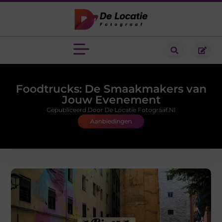
Foodtrucks: De Smaakmakers van
Jouw Evenement
Gepubliceerd Door De Locatie Fotograaf.nl
Aanbiedingen