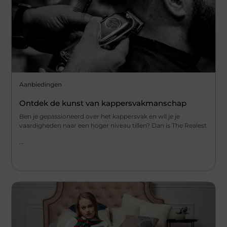
Aanbiedingen
Ontdek de kunst van kappersvakmanschap
Ben je gepassioneerd over het kappersvak en wil je je
vaardigheden naar een hoger niveau tillen? Dan is The Realest
...