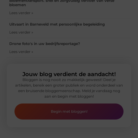
Bloementransport: snel en zorgvuldig vervoer van verse
bloemen
Lees verder »
Uitvaart in Barneveld met persoonlijke begeleiding
Lees verder »
Drone foto's in uw bedrijfsreportage?
Lees verder »
Jouw blog verdient de aandacht!
Bloggen is nog nooit zo makkelijk geweest! Deel je
artikelen, bereik een groter publiek en word onderdeel van
een bruisende bloggemeenschap. Meld je vandaag nog
aan en begin met bloggen!
Begin met bloggen!