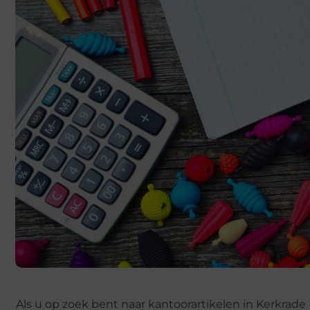
Als u op zoek bent naar kantoorartikelen in Kerkrade 