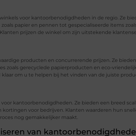
 winkels voor kantoorbenodigdheden in de regio. Ze bi
zoals papier en pennen tot gespecialiseerde items zoal
anten prijzen de winkel om zijn uitstekende klantense
aardige producten en concurrerende prijzen. Ze bieden 
ies zoals gerecyclede papierproducten en eco-vriendelij
d klaar om u te helpen bij het vinden van de juiste prod
ie voor kantoorbenodigdheden. Ze bieden een breed scal
kortingen voor bedrijven. Klanten waarderen hun snell
proces nog gemakkelijker maakt.
aliseren van kantoorbenodigdhed