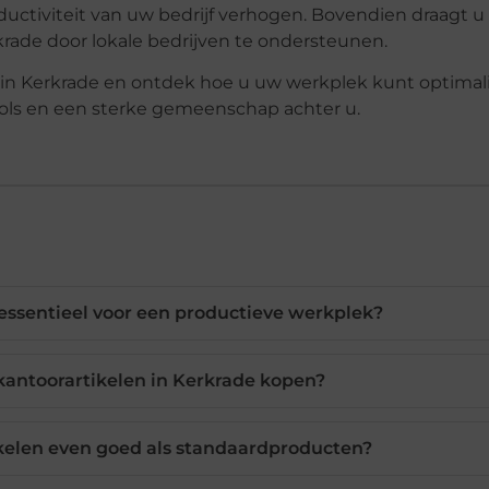
uctiviteit van uw bedrijf verhogen. Bovendien draagt u 
ade door lokale bedrijven te ondersteunen.
 in Kerkrade en ontdek hoe u uw werkplek kunt optimal
ools en een sterke gemeenschap achter u.
 essentieel voor een productieve werkplek?
kantoorartikelen in Kerkrade kopen?
kelen even goed als standaardproducten?