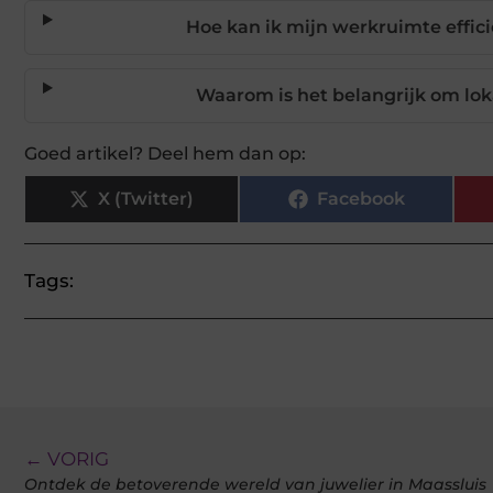
Hoe kan ik mijn werkruimte effi
Waarom is het belangrijk om lok
Goed artikel? Deel hem dan op:
X (Twitter)
Facebook
Tags:
← VORIG
Ontdek de betoverende wereld van juwelier in Maassluis