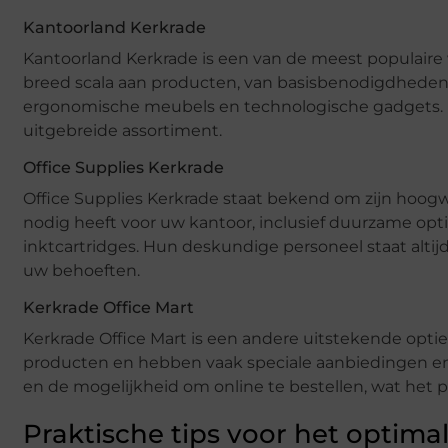
Kantoorland Kerkrade
Kantoorland Kerkrade is een van de meest populaire
breed scala aan producten, van basisbenodigdheden 
ergonomische meubels en technologische gadgets. Kl
uitgebreide assortiment.
Office Supplies Kerkrade
Office Supplies Kerkrade staat bekend om zijn hoogw
nodig heeft voor uw kantoor, inclusief duurzame opt
inktcartridges. Hun deskundige personeel staat altij
uw behoeften.
Kerkrade Office Mart
Kerkrade Office Mart is een andere uitstekende opt
producten en hebben vaak speciale aanbiedingen en 
en de mogelijkheid om online te bestellen, wat het 
Praktische tips voor het optim