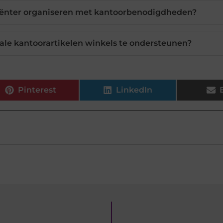
ciënter organiseren met kantoorbenodigdheden?
ale kantoorartikelen winkels te ondersteunen?
Pinterest
LinkedIn