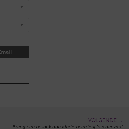
▼
▼
Email
VOLGENDE →
Breng een bezoek aan kinderboerderij in oldenzaal