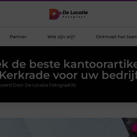
Partner
Wie zijn wij?
Ontmoet het tea
k de beste kantoorartike
Kerkrade voor uw bedrij
ceerd Door De Locatie Fotograaf.nl