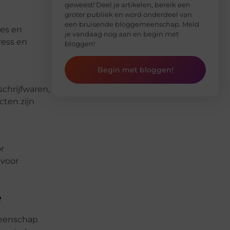
geweest! Deel je artikelen, bereik een
groter publiek en word onderdeel van
een bruisende bloggemeenschap. Meld
jes en
je vandaag nog aan en begin met
ress en
bloggen!
Begin met bloggen!
chrijfwaren,
ten zijn
r
 voor
e
meenschap