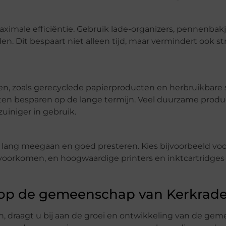
ximale efficiëntie. Gebruik lade-organizers, pennenbak
Dit bespaart niet alleen tijd, maar vermindert ook st
, zoals gerecyclede papierproducten en herbruikbare s
ten besparen op de lange termijn. Veel duurzame produc
uiniger in gebruik.
 lang meegaan en goed presteren. Kies bijvoorbeeld voo
orkomen, en hoogwaardige printers en inktcartridges
n op de gemeenschap van Kerkrad
n, draagt u bij aan de groei en ontwikkeling van de ge