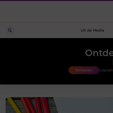
Uit de Media
Ontde
Winkelen
Gepubli