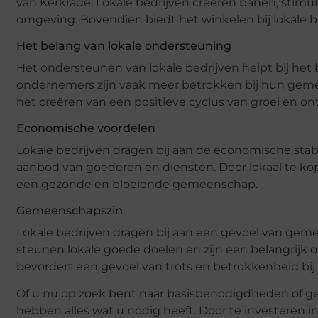
van Kerkrade. Lokale bedrijven creëren banen, stim
omgeving. Bovendien biedt het winkelen bij lokale be
Het belang van lokale ondersteuning
Het ondersteunen van lokale bedrijven helpt bij he
ondernemers zijn vaak meer betrokken bij hun gemee
het creëren van een positieve cyclus van groei en on
Economische voordelen
Lokale bedrijven dragen bij aan de economische stabi
aanbod van goederen en diensten. Door lokaal te kop
een gezonde en bloeiende gemeenschap.
Gemeenschapszin
Lokale bedrijven dragen bij aan een gevoel van ge
steunen lokale goede doelen en zijn een belangrijk 
bevordert een gevoel van trots en betrokkenheid bij
Of u nu op zoek bent naar basisbenodigdheden of ges
hebben alles wat u nodig heeft. Door te investeren 