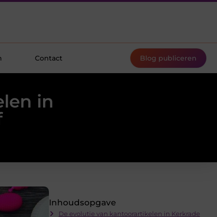
m
Contact
Blog publiceren
len in
f
Inhoudsopgave
De evolutie van kantoorartikelen in Kerkrade