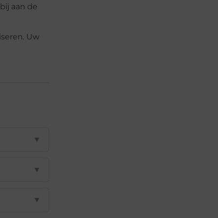
bij aan de
iseren. Uw
▼
▼
▼