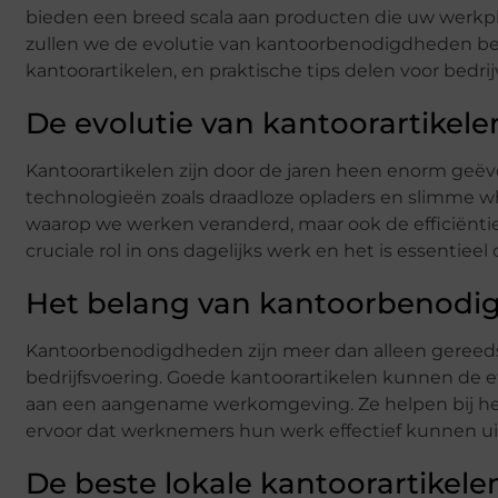
bieden een breed scala aan producten die uw werkple
zullen we de evolutie van kantoorbenodigdheden besp
kantoorartikelen, en praktische tips delen voor bedr
De evolutie van kantoorartikele
Kantoorartikelen zijn door de jaren heen enorm geë
technologieën zoals draadloze opladers en slimme w
waarop we werken veranderd, maar ook de efficiënt
cruciale rol in ons dagelijks werk en het is essentie
Het belang van kantoorbenodig
Kantoorbenodigdheden zijn meer dan alleen gereeds
bedrijfsvoering. Goede kantoorartikelen kunnen de 
aan een aangename werkomgeving. Ze helpen bij het 
ervoor dat werknemers hun werk effectief kunnen ui
De beste lokale kantoorartikele