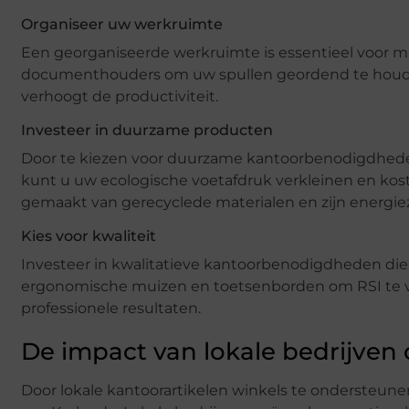
Organiseer uw werkruimte
Een georganiseerde werkruimte is essentieel voor ma
documenthouders om uw spullen geordend te houden. 
verhoogt de productiviteit.
Investeer in duurzame producten
Door te kiezen voor duurzame kantoorbenodigdheden
kunt u uw ecologische voetafdruk verkleinen en kos
gemaakt van gerecyclede materialen en zijn energiez
Kies voor kwaliteit
Investeer in kwalitatieve kantoorbenodigdheden die
ergonomische muizen en toetsenborden om RSI te vo
professionele resultaten.
De impact van lokale bedrijve
Door lokale kantoorartikelen winkels te ondersteune