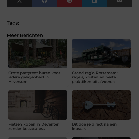
X
Facebook
Pinterest
LinkedIn
Email
(Twitter)
Tags:
Meer Berichten
Grote partytent huren voor
Grond regio Rotterdam:
iedere gelegenheid in
regels, kosten en beste
Hilversum
praktijken bij afvoeren
Fietsen kopen in Deventer
Dit doe je direct na een
zonder keuzestress
inbraak