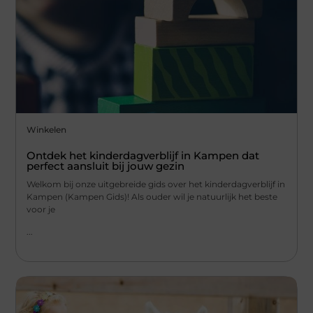
Winkelen
Ontdek het kinderdagverblijf in Kampen dat
perfect aansluit bij jouw gezin
Welkom bij onze uitgebreide gids over het kinderdagverblijf in
Kampen (Kampen Gids)! Als ouder wil je natuurlijk het beste
voor je
...