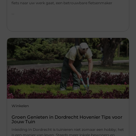
fiets naar uw werk gaat, een betrouwbare fietsenmaker
...
Winkelen
Groen Genieten in Dordrecht Hovenier Tips voor
Jouw Tuin
Inleiding In Dordrecht is tuinieren niet zomaar een hobby; het
is een manier van leven. Steeds meer lokale bewoners en