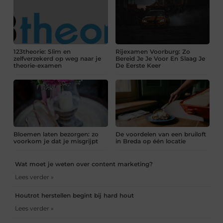
123theorie: Slim en
Rijexamen Voorburg: Zo
zelfverzekerd op weg naar je
Bereid Je Je Voor En Slaag Je
theorie-examen
De Eerste Keer
Bloemen laten bezorgen: zo
De voordelen van een bruiloft
voorkom je dat je misgrijpt
in Breda op één locatie
Wat moet je weten over content marketing?
Lees verder »
Houtrot herstellen begint bij hard hout
Lees verder »