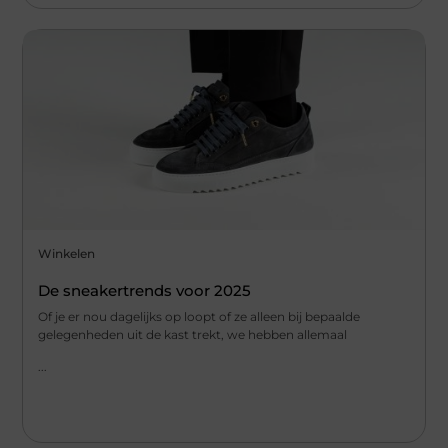
Winkelen
De sneakertrends voor 2025
Of je er nou dagelijks op loopt of ze alleen bij bepaalde
gelegenheden uit de kast trekt, we hebben allemaal
...