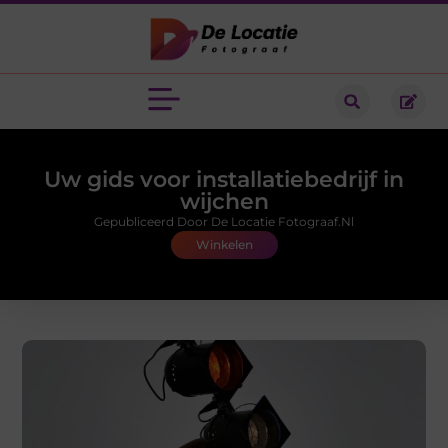
Uw gids voor installatiebedrijf in
wijchen
Gepubliceerd Door De Locatie Fotograaf.nl
Winkelen