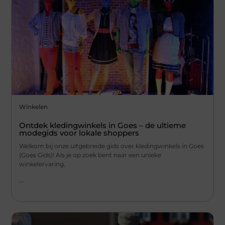
Winkelen
Ontdek kledingwinkels in Goes – de ultieme
modegids voor lokale shoppers
Welkom bij onze uitgebreide gids over kledingwinkels in Goes
(Goes Gids)! Als je op zoek bent naar een unieke
winkelervaring,
...