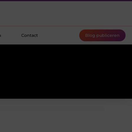
m
Contact
Blog publiceren