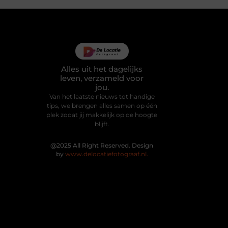
Alles uit het dagelijks
leven, verzameld voor
jou.
Van het laatste nieuws tot handige
tips, we brengen alles samen op één
plek zodat jij makkelijk op de hoogte
blijft.
@2025 All Right Reserved. Design
by
www.delocatiefotograaf.nl.