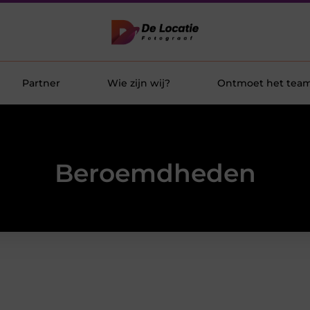
Partner
Wie zijn wij?
Ontmoet het tea
Beroemdheden