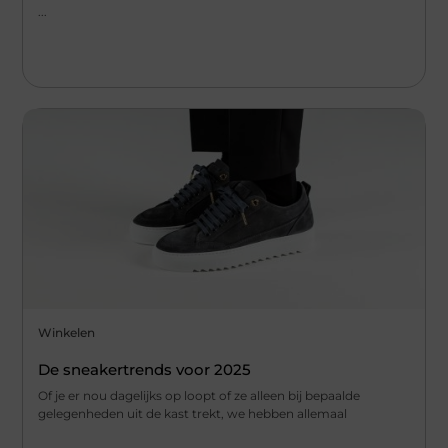
...
Winkelen
De sneakertrends voor 2025
Of je er nou dagelijks op loopt of ze alleen bij bepaalde
gelegenheden uit de kast trekt, we hebben allemaal
...