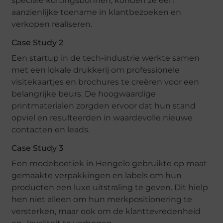
speciale kortingsbonnen, konden ze een
aanzienlijke toename in klantbezoeken en
verkopen realiseren.
Case Study 2
Een startup in de tech-industrie werkte samen
met een lokale drukkerij om professionele
visitekaartjes en brochures te creëren voor een
belangrijke beurs. De hoogwaardige
printmaterialen zorgden ervoor dat hun stand
opviel en resulteerden in waardevolle nieuwe
contacten en leads.
Case Study 3
Een modeboetiek in Hengelo gebruikte op maat
gemaakte verpakkingen en labels om hun
producten een luxe uitstraling te geven. Dit hielp
hen niet alleen om hun merkpositionering te
versterken, maar ook om de klanttevredenheid