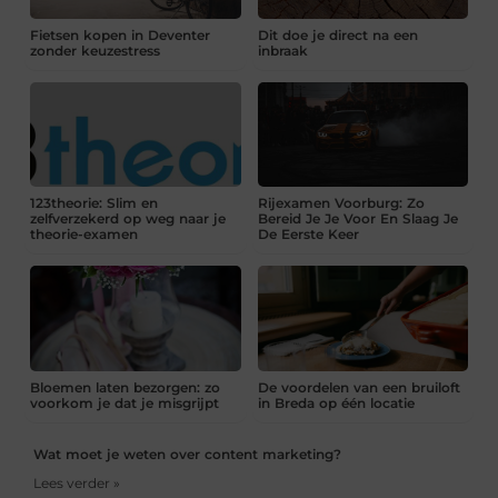
Fietsen kopen in Deventer
Dit doe je direct na een
zonder keuzestress
inbraak
123theorie: Slim en
Rijexamen Voorburg: Zo
zelfverzekerd op weg naar je
Bereid Je Je Voor En Slaag Je
theorie-examen
De Eerste Keer
Bloemen laten bezorgen: zo
De voordelen van een bruiloft
voorkom je dat je misgrijpt
in Breda op één locatie
Wat moet je weten over content marketing?
Lees verder »