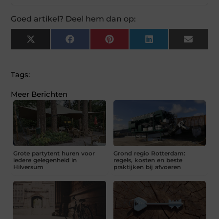
Goed artikel? Deel hem dan op:
X
Facebook
Pinterest
LinkedIn
Email
(Twitter)
Tags:
Meer Berichten
Grote partytent huren voor
Grond regio Rotterdam:
iedere gelegenheid in
regels, kosten en beste
Hilversum
praktijken bij afvoeren