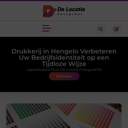
Drukkerij in Hengelo Verbeteren
Uw Bedrijfsidentiteit op een
Tijdloze Wijze
Gepubliceerd Door De Locatie Fotograaf.nl
Winkelen