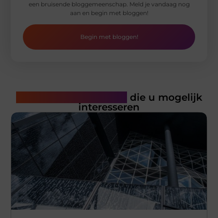
een bruisende bloggemeenschap. Meld je vandaag nog
aan en begin met bloggen!
Begin met bloggen!
Gerelateerde artikelen
die u mogelijk
interesseren