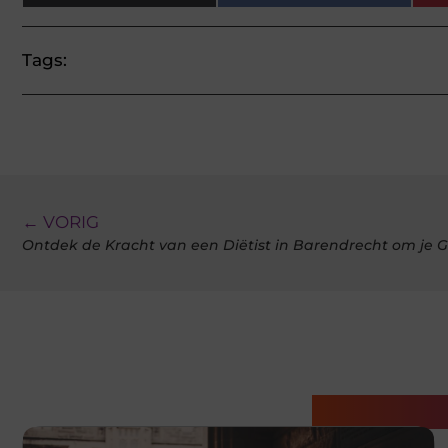
Tags:
← VORIG
Ontdek de Kracht van een Diëtist in Barendrecht om je 
Gerelatee