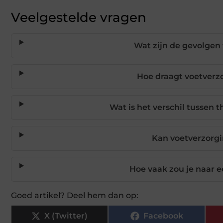
Veelgestelde vragen
Wat zijn de gevolgen
Hoe draagt voetverzo
Wat is het verschil tussen 
Kan voetverzorg
Hoe vaak zou je naar 
Goed artikel? Deel hem dan op:
X (Twitter)
Facebook