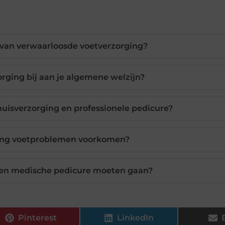
 van verwaarloosde voetverzorging?
rging bij aan je algemene welzijn?
thuisverzorging en professionele pedicure?
ing voetproblemen voorkomen?
een medische pedicure moeten gaan?
Pinterest
LinkedIn