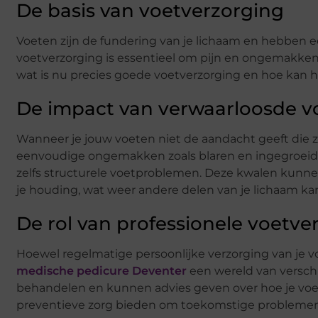
De basis van voetverzorging
Voeten zijn de fundering van je lichaam en hebben e
voetverzorging is essentieel om pijn en ongemakken
wat is nu precies goede voetverzorging en hoe kan h
De impact van verwaarloosde v
Wanneer je jouw voeten niet de aandacht geeft die z
eenvoudige ongemakken zoals blaren en ingegroeid
zelfs structurele voetproblemen. Deze kwalen kunnen
je houding, wat weer andere delen van je lichaam ka
De rol van professionele voetve
Hoewel regelmatige persoonlijke verzorging van je vo
medische pedicure Deventer
een wereld van verschi
behandelen en kunnen advies geven over hoe je vo
preventieve zorg bieden om toekomstige probleme