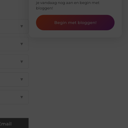
je vandaag nog aan en begin met
bloggen!
Begin met bloggen!
▼
▼
▼
▼
▼
Email