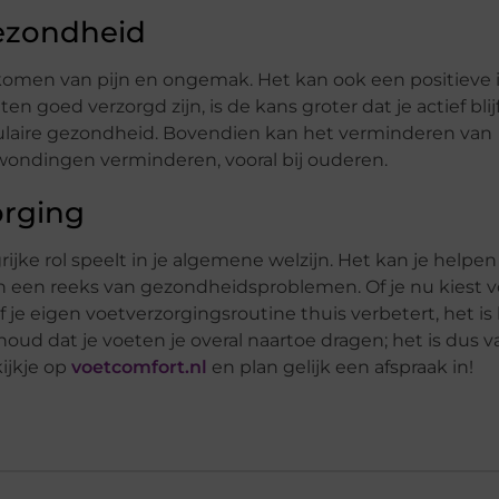
ezondheid
rkomen van pijn en ongemak. Het kan ook een positieve 
goed verzorgd zijn, is de kans groter dat je actief blij
sculaire gezondheid. Bovendien kan het verminderen van
ondingen verminderen, vooral bij ouderen.
orging
ijke rol speelt in je algemene welzijn. Het kan je helpen
n een reeks van gezondheidsproblemen. Of je nu kiest v
e eigen voetverzorgingsroutine thuis verbetert, het is 
ud dat je voeten je overal naartoe dragen; het is dus va
ijkje op
voetcomfort.nl
en plan gelijk een afspraak in!