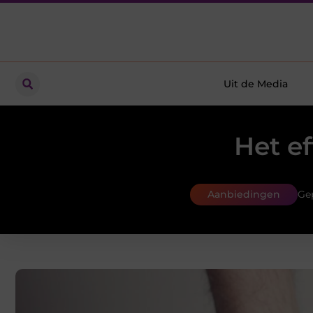
Uit de Media
Het e
Aanbiedingen
Ge