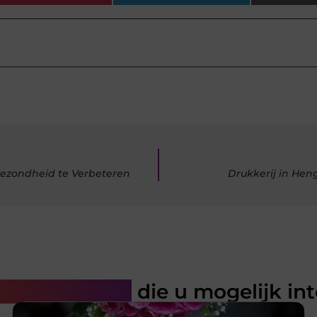
Gezondheid te Verbeteren
Drukkerij in Heng
rde artikelen
die u mogelijk in