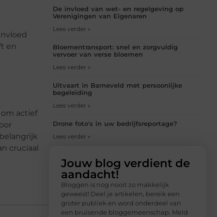
De invloed van wet- en regelgeving op
Verenigingen van Eigenaren
Lees verder »
invloed
ft en
Bloementransport: snel en zorgvuldig
vervoer van verse bloemen
Lees verder »
Uitvaart in Barneveld met persoonlijke
begeleiding
Lees verder »
 om actief
Drone foto's in uw bedrijfsreportage?
oor
belangrijk
Lees verder »
n cruciaal
Jouw blog verdient de
aandacht!
Bloggen is nog nooit zo makkelijk
geweest! Deel je artikelen, bereik een
groter publiek en word onderdeel van
een bruisende bloggemeenschap. Meld