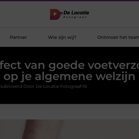
Partner
Wie zijn wij?
Ontmoet het tea
ffect van goede voetverz
op je algemene welzijn
publiceerd Door De Locatie Fotograaf.nl