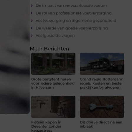
De impact van verwaarloosde voeten
De rol van professionele voetverzorging
Voetverzorging en algemene gezondheid
De waarde van goede voetverzorging
Veelgestelde vragen
Meer Berichten
Grote partytent huren
Grond regio Rotterdam:
voor iedere gelegenheid
regels, kosten en beste
in Hilversum
praktijken bij afvoeren
Fietsen kopen in
Dit doe je direct na een
Deventer zonder
inbraak
keuzestress