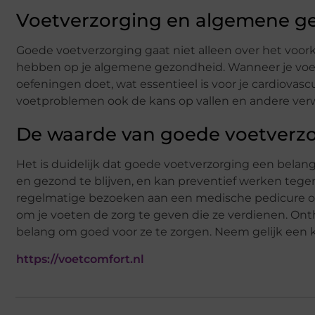
Voetverzorging en algemene g
Goede voetverzorging gaat niet alleen over het voo
hebben op je algemene gezondheid. Wanneer je voeten 
oefeningen doet, wat essentieel is voor je cardiova
voetproblemen ook de kans op vallen en andere verw
De waarde van goede voetverz
Het is duidelijk dat goede voetverzorging een belangr
en gezond te blijven, en kan preventief werken tege
regelmatige bezoeken aan een medische pedicure of j
om je voeten de zorg te geven die ze verdienen. Ontho
belang om goed voor ze te zorgen. Neem gelijk een k
https://voetcomfort.nl