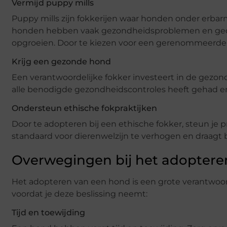
Vermijd puppy mills
Puppy mills zijn fokkerijen waar honden onder erb
honden hebben vaak gezondheidsproblemen en ged
opgroeien. Door te kiezen voor een gerenommeerde fok
Krijg een gezonde hond
Een verantwoordelijke fokker investeert in de gezo
alle benodigde gezondheidscontroles heeft gehad en vr
Ondersteun ethische fokpraktijken
Door te adopteren bij een ethische fokker, steun je pr
standaard voor dierenwelzijn te verhogen en draagt b
Overwegingen bij het adoptere
Het adopteren van een hond is een grote verantwoor
voordat je deze beslissing neemt:
Tijd en toewijding