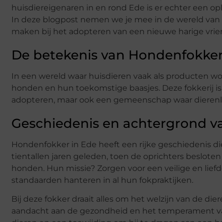
huisdiereigenaren in en rond Ede is er echter een o
In deze blogpost nemen we je mee in de wereld van d
maken bij het adopteren van een nieuwe harige vrie
De betekenis van Hondenfokker
In een wereld waar huisdieren vaak als producten w
honden en hun toekomstige baasjes. Deze fokkerij is
adopteren, maar ook een gemeenschap waar dierenlie
Geschiedenis en achtergrond v
Hondenfokker in Ede heeft een rijke geschiedenis die
tientallen jaren geleden, toen de oprichters beslote
honden. Hun missie? Zorgen voor een veilige en lief
standaarden hanteren in al hun fokpraktijken.
Bij deze fokker draait alles om het welzijn van de di
aandacht aan de gezondheid en het temperament v