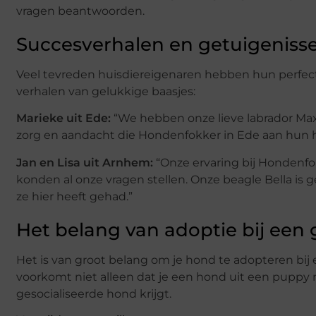
vragen beantwoorden.
Succesverhalen en getuigeniss
Veel tevreden huisdiereigenaren hebben hun perfecte
verhalen van gelukkige baasjes:
Marieke uit Ede:
“We hebben onze lieve labrador Max 
zorg en aandacht die Hondenfokker in Ede aan hun 
Jan en Lisa uit Arnhem:
“Onze ervaring bij Hondenfo
konden al onze vragen stellen. Onze beagle Bella is 
ze hier heeft gehad.”
Het belang van adoptie bij ee
Het is van groot belang om je hond te adopteren bi
voorkomt niet alleen dat je een hond uit een puppy 
gesocialiseerde hond krijgt.