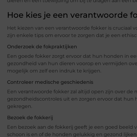
dieren en een toewijding om bij te dragen aan een b
Hoe kies je een verantwoorde f
Het kiezen van een verantwoorde fokker is cruciaal v
zijn enkele tips om ervoor te zorgen dat je een ethi
Onderzoek de fokpraktijken
Een goede fokker zorgt ervoor dat hun honden in een
gezondheid van hun dieren voorop en vermijden overf
mogelijk om zelf een indruk te krijgen.
Controleer medische geschiedenis
Een verantwoorde fokker zal altijd open zijn over d
gezondheidscontroles uit en zorgen ervoor dat hun
gekregen.
Bezoek de fokkerij
Een bezoek aan de fokkerij geeft je een goed beeld
schoon is en of de honden gelukkig en gezond lijken. E