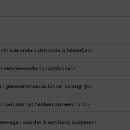
in Ede anders dan andere fokkerijen?
en verantwoorde hondenfokker?
een gerenommeerde fokker belangrijk?
bonden aan het hebben van een hond?
verwegen voordat ik een hond adopteer?