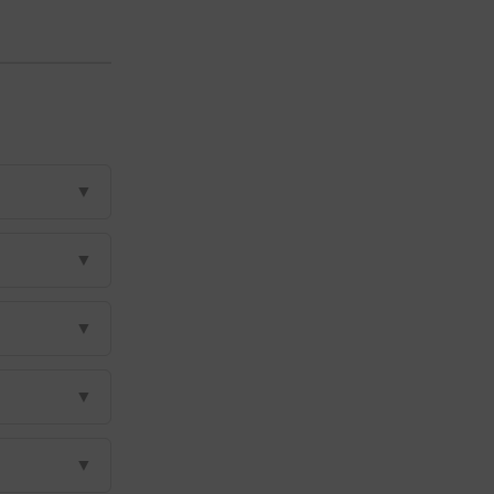
▼
▼
▼
▼
▼