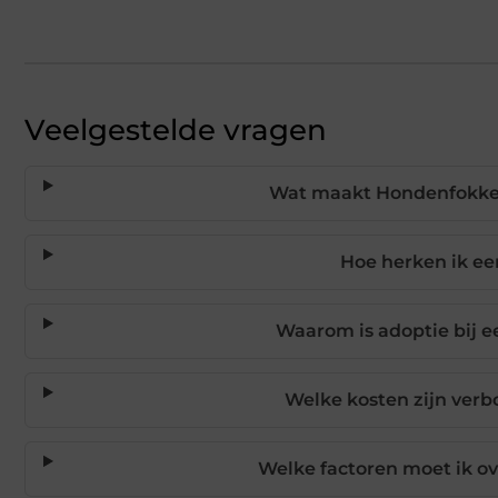
Veelgestelde vragen
Wat maakt Hondenfokker 
Hoe herken ik e
Waarom is adoptie bij 
Welke kosten zijn ver
Welke factoren moet ik o