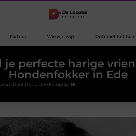
Partner
Wie zijn wij?
Ontmoet het tea
 je perfecte harige vrien
Hondenfokker in Ede
ceerd Door De Locatie Fotograaf.nl