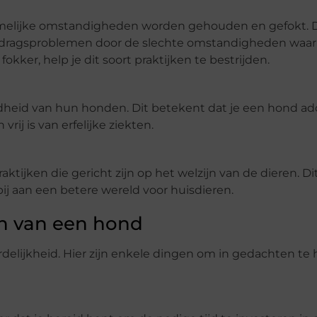
armelijke omstandigheden worden gehouden en gefokt. 
ragsproblemen door de slechte omstandigheden waari
ker, help je dit soort praktijken te bestrijden.
ndheid van hun honden. Dit betekent dat je een hond ad
ij is van erfelijke ziekten.
aktijken die gericht zijn op het welzijn van de dieren. Di
ij aan een betere wereld voor huisdieren.
n van een hond
delijkheid. Hier zijn enkele dingen om in gedachten te