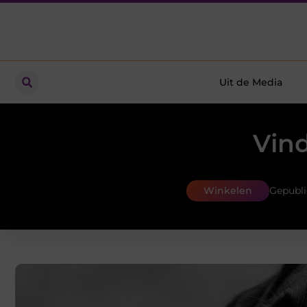
Uit de Media
Vind
Winkelen
Gepubli