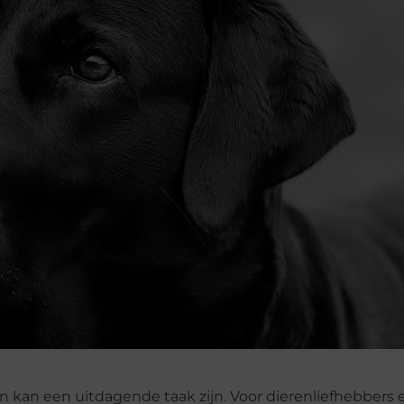
en kan een uitdagende taak zijn. Voor dierenliefhebbers 