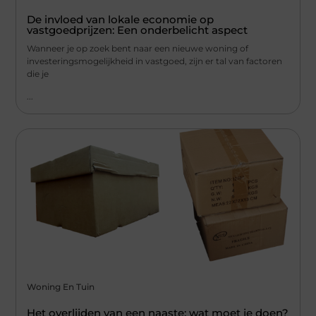
De invloed van lokale economie op
vastgoedprijzen: Een onderbelicht aspect
Wanneer je op zoek bent naar een nieuwe woning of
investeringsmogelijkheid in vastgoed, zijn er tal van factoren
die je
...
Woning En Tuin
Het overlijden van een naaste; wat moet je doen?