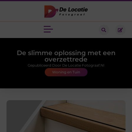
De slimme oplossing met een
overzettrede
Gepubliceerd Door De Locatie Fotograaf.nl
Woning en Tuin