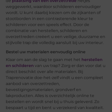
de
plaatsing van een overzettrede
netjes
weggewerkt, waardoor schilderen eenvoudiger
wordt. U kunt daarbij kiezen om de zijkanten of
stootborden in een contrasterende kleur te
schilderen voor een speels effect. Door de
combinatie van herstellen, schilderen en
overzettreden creëert u een veilige, duurzame en
stijlvolle trap die volledig aansluit bij uw interieur.
Bestel uw materialen eenvoudig online
Klaar om aan de slag te gaan met het
herstellen
en schilderen
van uw trap? Zorg er dan voor dat u
direct beschikt over alle materialen. Bij
Traprenovatie doe-het-zelf vindt u een compleet
aanbod van overzettreden,
bevestigingsmaterialen, grondverf en
lakproducten. Alles is overzichtelijk online te
bestellen en wordt snel bij u thuis geleverd. Zo
bespaart u tijd en bent u verzekerd van kwaliteit.