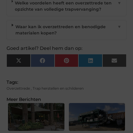
Welke voordelen heeft een overzettrede ten
▼
opzichte van volledige trapvervanging?
Waar kan ik overzettreden en benodigde
▼
materialen kopen?
Goed artikel? Deel hem dan op:
X
Facebook
Pinterest
LinkedIn
Email
(Twitter)
Tags:
Overzettrede
,
Trap herstellen en schilderen
Meer Berichten