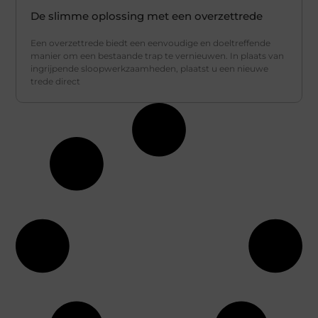
De slimme oplossing met een overzettrede
Een overzettrede biedt een eenvoudige en doeltreffende
manier om een bestaande trap te vernieuwen. In plaats van
ingrijpende sloopwerkzaamheden, plaatst u een nieuwe
trede direct