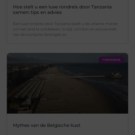
Hoe stelt u een luxe rondreis door Tanzania
samen: tips en advies
Een luxe rondreis door Tanzania biedt u de ultieme manier
om het land te ontdekken: in stijl, comfort en exclusiviteit.
Van de iconische Serengeti en
TOERISME
Mythes van de Belgische kust