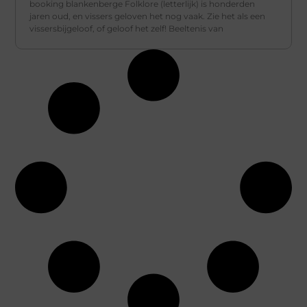
booking blankenberge Folklore (letterlijk) is honderden
jaren oud, en vissers geloven het nog vaak. Zie het als een
vissersbijgeloof, of geloof het zelf! Beeltenis van