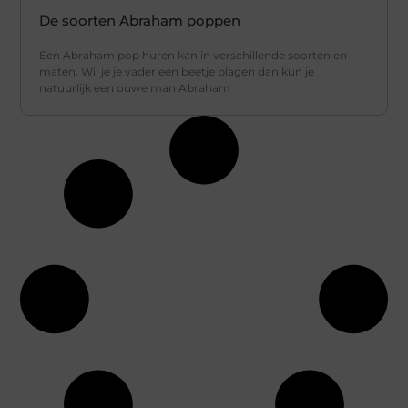
De soorten Abraham poppen
Een Abraham pop huren kan in verschillende soorten en
maten. Wil je je vader een beetje plagen dan kun je
natuurlijk een ouwe man Abraham