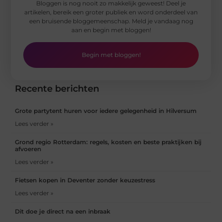
Bloggen is nog nooit zo makkelijk geweest! Deel je
artikelen, bereik een groter publiek en word onderdeel van
een bruisende bloggemeenschap. Meld je vandaag nog
aan en begin met bloggen!
Begin met bloggen!
Recente berichten
Grote partytent huren voor iedere gelegenheid in Hilversum
Lees verder »
Grond regio Rotterdam: regels, kosten en beste praktijken bij
afvoeren
Lees verder »
Fietsen kopen in Deventer zonder keuzestress
Lees verder »
Dit doe je direct na een inbraak