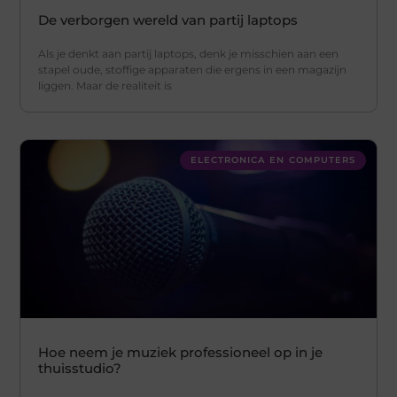
De verborgen wereld van partij laptops
Als je denkt aan partij laptops, denk je misschien aan een
stapel oude, stoffige apparaten die ergens in een magazijn
liggen. Maar de realiteit is
ELECTRONICA EN COMPUTERS
Hoe neem je muziek professioneel op in je
thuisstudio?