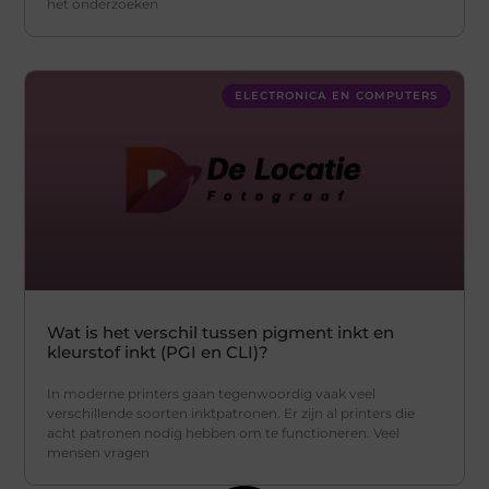
het onderzoeken
ELECTRONICA EN COMPUTERS
Wat is het verschil tussen pigment inkt en
kleurstof inkt (PGI en CLI)?
In moderne printers gaan tegenwoordig vaak veel
verschillende soorten inktpatronen. Er zijn al printers die
acht patronen nodig hebben om te functioneren. Veel
mensen vragen