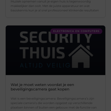
Muziek opnemen vanuit je eigen huis is tegenwoordig
makkelijker dan ooit. Met de juiste apparatuur en wat
basiskennis kun je al snel professioneel klinkende resultaten
ELECTRONICA EN COMPUTERS
Wat je moet weten voordat je een
beveiligingscamera gaat kopen
Wat is een beveiligingscamera: Beveiligingscamera’s zijn
speciale camera’s die worden opgezet op verschillende
plaatsen binnen of buiten een gebouw met de functie van