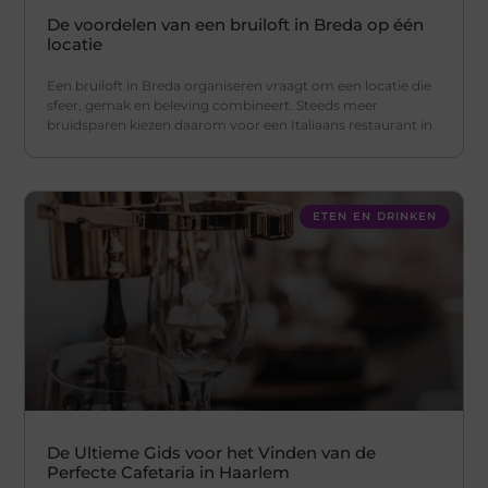
De voordelen van een bruiloft in Breda op één
locatie
Een bruiloft in Breda organiseren vraagt om een locatie die
sfeer, gemak en beleving combineert. Steeds meer
bruidsparen kiezen daarom voor een Italiaans restaurant in
ETEN EN DRINKEN
De Ultieme Gids voor het Vinden van de
Perfecte Cafetaria in Haarlem