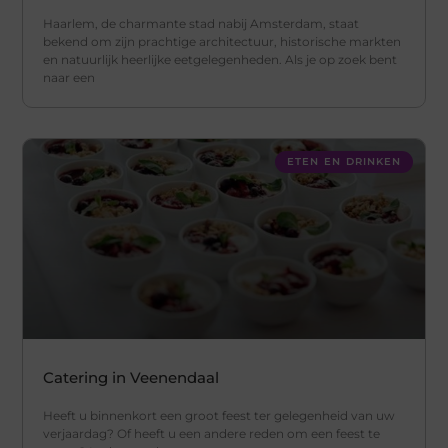
Haarlem, de charmante stad nabij Amsterdam, staat
bekend om zijn prachtige architectuur, historische markten
en natuurlijk heerlijke eetgelegenheden. Als je op zoek bent
naar een
ETEN EN DRINKEN
Catering in Veenendaal
Heeft u binnenkort een groot feest ter gelegenheid van uw
verjaardag? Of heeft u een andere reden om een feest te