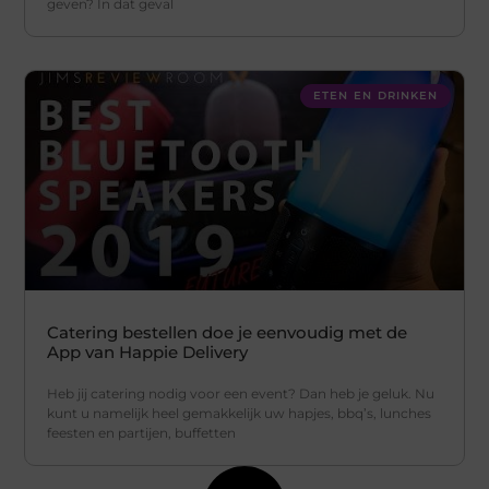
geven? In dat geval
ETEN EN DRINKEN
Catering bestellen doe je eenvoudig met de
App van Happie Delivery
Heb jij catering nodig voor een event? Dan heb je geluk. Nu
kunt u namelijk heel gemakkelijk uw hapjes, bbq’s, lunches
feesten en partijen, buffetten