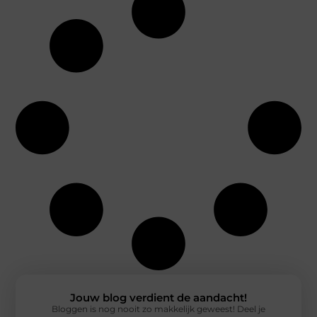
Jouw blog verdient de aandacht!
Bloggen is nog nooit zo makkelijk geweest! Deel je