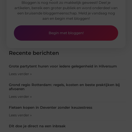
Bloggen is nog nooit zo makkelijk geweest! Deel je
artikelen, bereik een groter publiek en word onderdeel van
een bruisende bloggemeenschap. Meld je vandaag nog
aan en begin met bloggen!
Begin met bloggen!
Recente berichten
Grote partytent huren voor iedere gelegenheid in Hilversum
Lees verder »
Grond regio Rotterdam: regels, kosten en beste praktijken bij
afvoeren
Lees verder »
Fietsen kopen in Deventer zonder keuzestress
Lees verder »
Dit doe je direct na een inbraak