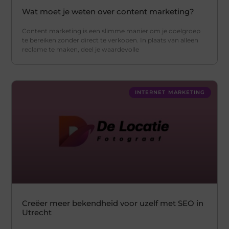
Wat moet je weten over content marketing?
Content marketing is een slimme manier om je doelgroep
te bereiken zonder direct te verkopen. In plaats van alleen
reclame te maken, deel je waardevolle
INTERNET MARKETING
Creëer meer bekendheid voor uzelf met SEO in
Utrecht