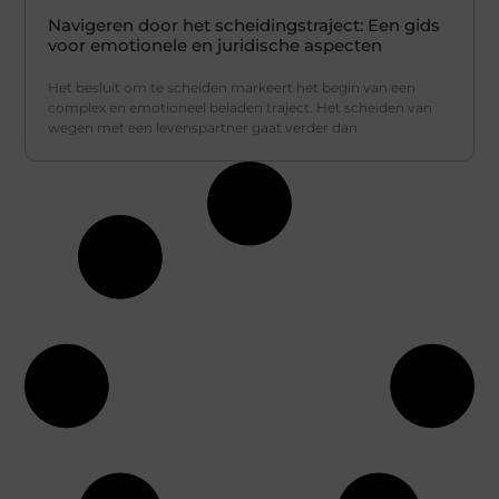
Navigeren door het scheidingstraject: Een gids
voor emotionele en juridische aspecten
Het besluit om te scheiden markeert het begin van een
complex en emotioneel beladen traject. Het scheiden van
wegen met een levenspartner gaat verder dan