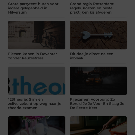
Grote partytent huren voor
Grond regio Rotterdam:
iedere gelegenheid in
regels, kosten en beste
Hilversum
praktijken bij afvoeren
Fietsen kopen in Deventer
Dit doe je direct na een
zonder keuzestress
inbraak
123theorie: Slim en
Rijexamen Voorburg: Zo
zelfverzekerd op weg naar je
Bereid Je Je Voor En Slaag Je
theorie-examen
De Eerste Keer