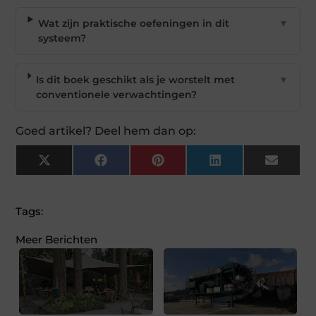
Wat zijn praktische oefeningen in dit
▼
systeem?
Is dit boek geschikt als je worstelt met
▼
conventionele verwachtingen?
Goed artikel? Deel hem dan op:
X
Facebook
Pinterest
LinkedIn
Email
(Twitter)
Tags:
Meer Berichten