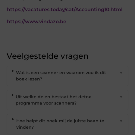
https://vacatures.today/cat/Accounting10.html
https://www.vindazo.be
Veelgestelde vragen
Wat is een scanner en waarom zou ik dit
▼
boek lezen?
Uit welke delen bestaat het detox
▼
programma voor scanners?
Hoe helpt dit boek mij de juiste baan te
▼
vinden?