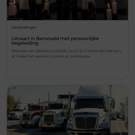
Aanbiedingen
Uitvaart in Barneveld met persoonlijke
begeleiding
Wanneer een dierbare overlijdt, komt er in korte tijd veel op u
af. Naast het verdriet moeten er ook keuzes
...