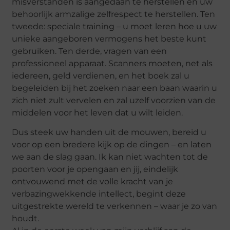
misverstanden is aangedaan te herstellen en uw
behoorlijk armzalige zelfrespect te herstellen. Ten
tweede: speciale training – u moet leren hoe u uw
unieke aangeboren vermogens het beste kunt
gebruiken. Ten derde, vragen van een
professioneel apparaat. Scanners moeten, net als
iedereen, geld verdienen, en het boek zal u
begeleiden bij het zoeken naar een baan waarin u
zich niet zult vervelen en zal uzelf voorzien van de
middelen voor het leven dat u wilt leiden.
Dus steek uw handen uit de mouwen, bereid u
voor op een bredere kijk op de dingen – en laten
we aan de slag gaan. Ik kan niet wachten tot de
poorten voor je opengaan en jij, eindelijk
ontvouwend met de volle kracht van je
verbazingwekkende intellect, begint deze
uitgestrekte wereld te verkennen – waar je zo van
houdt.