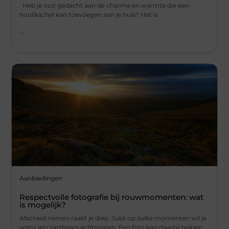
Heb je ooit gedacht aan de charme en warmte die een
houtkachel kan toevoegen aan je huis? Het is
...
Aanbiedingen
Respectvolle fotografie bij rouwmomenten: wat
is mogelijk?
Afscheid nemen raakt je diep. Juist op zulke momenten wil je
soms iets tastbaars achterlaten. Een foto kan daarbij helpen.