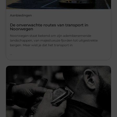
Aanbiedingen
De onverwachte routes van transport in
Noorwegen
Noorwegen staat bekend om zijn adembenemende
landschappen, van majestueuze fjorden tot uitgestrekte
bergen. Maar wist je dat het transport in
...