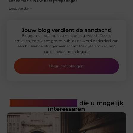
Drone foto's in uw bedrijfsreportage?
Lees verder »
Jouw blog verdient de aandacht!
Bloggen is nog nooit zo makkelijk geweest! Deel je
artikelen, bereik een groter publiek en word onderdeel van
een bruisende bloggemeenschap. Meld je vandaag nog
aan en begin met bloggen!
Begin met bloggen!
Gerelateerde artikelen
die u mogelijk
interesseren