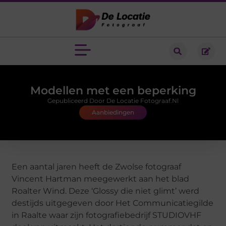
Modellen met een beperking
Gepubliceerd Door De Locatie Fotograaf.nl
Aanbiedingen
Een aantal jaren heeft de Zwolse fotograaf
Vincent Hartman meegewerkt aan het blad
Roalter Wind. Deze ‘Glossy die niet glimt’ werd
destijds uitgegeven door Het Communicatiegilde
in Raalte waar zijn fotografiebedrijf STUDIOVHF