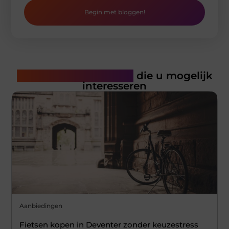
Begin met bloggen!
Gerelateerde artikelen
die u mogelijk
interesseren
Aanbiedingen
Fietsen kopen in Deventer zonder keuzestress