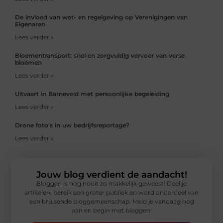
De invloed van wet- en regelgeving op Verenigingen van
Eigenaren
Lees verder »
Bloementransport: snel en zorgvuldig vervoer van verse
bloemen
Lees verder »
Uitvaart in Barneveld met persoonlijke begeleiding
Lees verder »
Drone foto's in uw bedrijfsreportage?
Lees verder »
Jouw blog verdient de aandacht!
Bloggen is nog nooit zo makkelijk geweest! Deel je
artikelen, bereik een groter publiek en word onderdeel van
een bruisende bloggemeenschap. Meld je vandaag nog
aan en begin met bloggen!