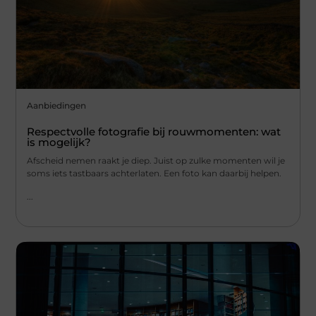
Aanbiedingen
Respectvolle fotografie bij rouwmomenten: wat
is mogelijk?
Afscheid nemen raakt je diep. Juist op zulke momenten wil je
soms iets tastbaars achterlaten. Een foto kan daarbij helpen.
...