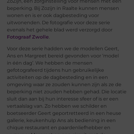
ZoZijn, een zorginstelling voor mensen met een
beperking. Bij Zozijn in Raalte kunnen mensen
wonen en is er ook dagbesteding voor
uitwonenden. De fotografie voor deze serie
evenals het gehele blad werd verzorgd door
Fotograaf Zwolle
.
Voor deze serie hadden we de modellen Geert,
Ans en Margreet bereid gevonden voor ‘model
in één dag’. We hebben de mensen
gefotografeerd tijdens hun gebruikelijke
activiteiten op de dagbesteding en in een
omgeving waar ze zouden kunnen zijn als ze de
beperking niet zouden hebben gehad. Die locatie
sluit dan aan bij hun interesse sfeer of is er een
vertaalslag van. Zo hebben we schilder en
boetseerder Geert geportretteerd in een heuse
gallerie, keukenhulp Ans als bediening in een
chique restaurant en paardenliefhebber en