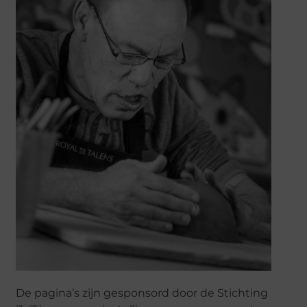
De pagina’s zijn gesponsord door de Stichting