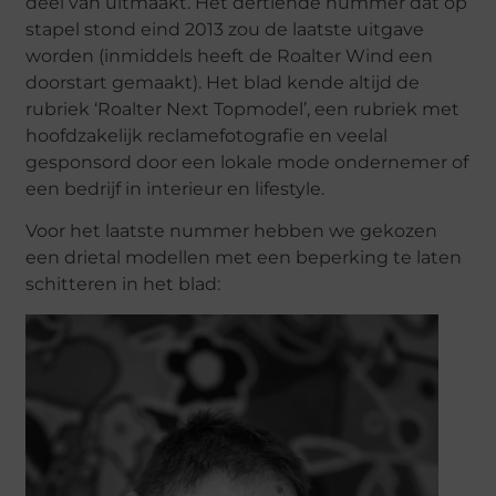
deel van uitmaakt. Het dertiende nummer dat op
stapel stond eind 2013 zou de laatste uitgave
worden (inmiddels heeft de Roalter Wind een
doorstart gemaakt). Het blad kende altijd de
rubriek ‘Roalter Next Topmodel’, een rubriek met
hoofdzakelijk reclamefotografie en veelal
gesponsord door een lokale mode ondernemer of
een bedrijf in interieur en lifestyle.
Voor het laatste nummer hebben we gekozen
een drietal modellen met een beperking te laten
schitteren in het blad: