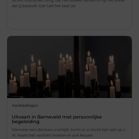
Je wilt vooral één ding: dat het boeket aankomt op het adres
dat jij bedoelt. Dat lukt het best als
...
Aanbiedingen
Uitvaart in Barneveld met persoonlijke
begeleiding
Wanneer een dierbare overlijdt, komt er in korte tijd veel op u
af. Naast het verdriet moeten er ook keuzes