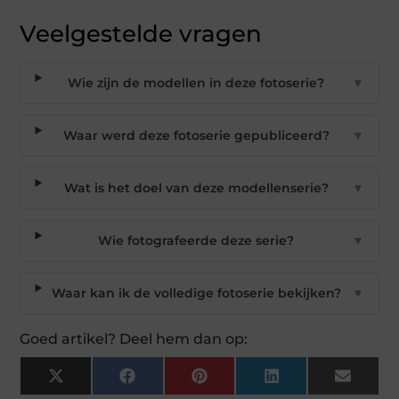
Veelgestelde vragen
Wie zijn de modellen in deze fotoserie?
▼
Waar werd deze fotoserie gepubliceerd?
▼
Wat is het doel van deze modellenserie?
▼
Wie fotografeerde deze serie?
▼
Waar kan ik de volledige fotoserie bekijken?
▼
Goed artikel? Deel hem dan op:
X
Facebook
Pinterest
LinkedIn
Email
(Twitter)