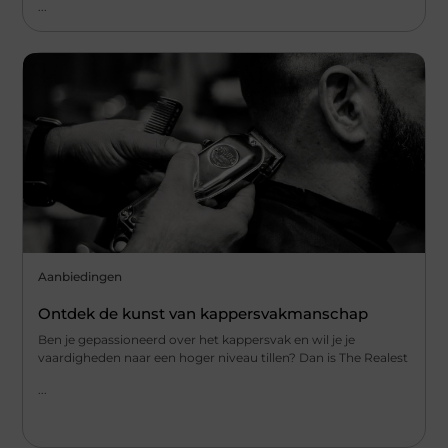
...
Aanbiedingen
Ontdek de kunst van kappersvakmanschap
Ben je gepassioneerd over het kappersvak en wil je je
vaardigheden naar een hoger niveau tillen? Dan is The Realest
...