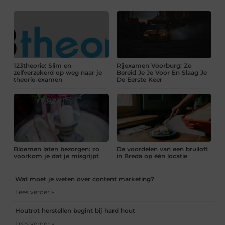
123theorie: Slim en
Rijexamen Voorburg: Zo
zelfverzekerd op weg naar je
Bereid Je Je Voor En Slaag Je
theorie-examen
De Eerste Keer
Bloemen laten bezorgen: zo
De voordelen van een bruiloft
voorkom je dat je misgrijpt
in Breda op één locatie
Wat moet je weten over content marketing?
Lees verder »
Houtrot herstellen begint bij hard hout
Lees verder »