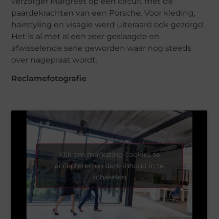
verzorger Margreet op een circuit met de
paardekrachten van een Porsche. Voor kleding,
hairstyling en visagie werd uiteraard ook gezorgd.
Het is al met al een zeer geslaagde en
afwisselende serie geworden waar nog steeds
over nagepraat wordt.
Reclamefotografie
Klik om marketing cookies te
accepteren en deze inhoud in te
schakelen