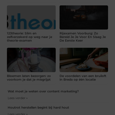
123theorie: Slim en
Rijexamen Voorburg: Zo
zelfverzekerd op weg naar je
Bereid Je Je Voor En Slaag Je
theorie-examen
De Eerste Keer
Bloemen laten bezorgen: zo
De voordelen van een bruiloft
voorkom je dat je misgrijpt
in Breda op één locatie
Wat moet je weten over content marketing?
Lees verder »
Houtrot herstellen begint bij hard hout
Lees verder »