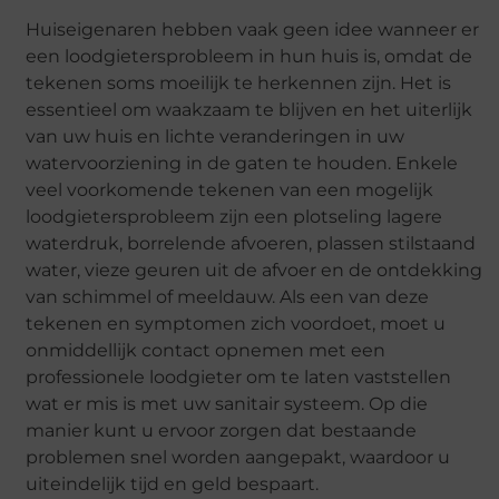
Huiseigenaren hebben vaak geen idee wanneer er
een loodgietersprobleem in hun huis is, omdat de
tekenen soms moeilijk te herkennen zijn. Het is
essentieel om waakzaam te blijven en het uiterlijk
van uw huis en lichte veranderingen in uw
watervoorziening in de gaten te houden. Enkele
veel voorkomende tekenen van een mogelijk
loodgietersprobleem zijn een plotseling lagere
waterdruk, borrelende afvoeren, plassen stilstaand
water, vieze geuren uit de afvoer en de ontdekking
van schimmel of meeldauw. Als een van deze
tekenen en symptomen zich voordoet, moet u
onmiddellijk contact opnemen met een
professionele loodgieter om te laten vaststellen
wat er mis is met uw sanitair systeem. Op die
manier kunt u ervoor zorgen dat bestaande
problemen snel worden aangepakt, waardoor u
uiteindelijk tijd en geld bespaart.