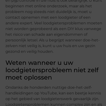
en pijp controle in uw huis is ook belangrijk. U kunt
beginnen met online onderzoek, maar als het
probleem nog steeds niet duidelijk is, moet u
contact opnemen met een loodgieter of een
andere expert. Veel loodgietersproblemen moeten
niet worden geprobeerd als een DIY klus vanwege
het risico van schade aan eigendommen of
persoonlijk letsel. Als u begrijpt wanneer doe-het-
zelven niet veilig is, kunt u uw huis en uw gezin
gezond en veilig houden.
Weten wanneer u uw
loodgietersprobleem niet zelf
moet oplossen
Ondanks de honderden nuttige doe-het-zelf-
handleidingen op YouTube, kan een beetje kennis
op het gebied van loodgieterswerk gevaarlijk zijn.
Loodgietersproblemen kunnen complex zijn en als