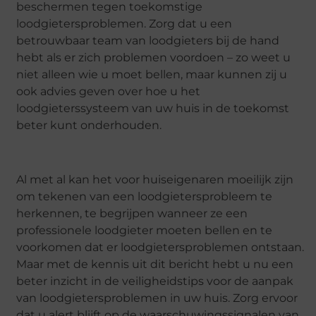
beschermen tegen toekomstige
loodgietersproblemen. Zorg dat u een
betrouwbaar team van loodgieters bij de hand
hebt als er zich problemen voordoen – zo weet u
niet alleen wie u moet bellen, maar kunnen zij u
ook advies geven over hoe u het
loodgieterssysteem van uw huis in de toekomst
beter kunt onderhouden.
Al met al kan het voor huiseigenaren moeilijk zijn
om tekenen van een loodgietersprobleem te
herkennen, te begrijpen wanneer ze een
professionele loodgieter moeten bellen en te
voorkomen dat er loodgietersproblemen ontstaan.
Maar met de kennis uit dit bericht hebt u nu een
beter inzicht in de veiligheidstips voor de aanpak
van loodgietersproblemen in uw huis. Zorg ervoor
dat u alert blijft op de waarschuwingssignalen van