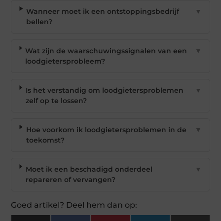
Wanneer moet ik een ontstoppingsbedrijf
▼
bellen?
Wat zijn de waarschuwingssignalen van een
▼
loodgietersprobleem?
Is het verstandig om loodgietersproblemen
▼
zelf op te lossen?
Hoe voorkom ik loodgietersproblemen in de
▼
toekomst?
Moet ik een beschadigd onderdeel
▼
repareren of vervangen?
Goed artikel? Deel hem dan op: