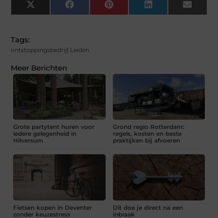
X
Facebook
Pinterest
LinkedIn
Email
(Twitter)
Tags:
ontstoppingsbedrijf Leiden
Meer Berichten
Grote partytent huren voor
Grond regio Rotterdam:
iedere gelegenheid in
regels, kosten en beste
Hilversum
praktijken bij afvoeren
Fietsen kopen in Deventer
Dit doe je direct na een
zonder keuzestress
inbraak