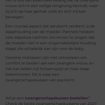
Het is dus van essentieel belang dat de zwangere
vrouw zich in een veilige omgeving bevindt, waar
zij zich op haar gemak voelt en zich vrij kan
bewegen.
Een cruciaal aspect dat aandacht verdient, is de
slaaphouding van de moeder. Partners hebben
vele slapeloze nachten om ervoor te zorgen dat
de moeder niet in een ongemakkelijke houding
slaapt die schadelijk kan zijn voor de baby.
Gewone matrassen zijn niet ontworpen om
comfort te bieden aan een zwangere vrouw, en
het kan leiden tot lichaamspijn en haar slaap
belemmeren. Dit is waar een
zwangerschapskussen van pas komt.
Wil je een
zwangerschapskussen bestellen
?
Check de beste zwangerschapkussens van 2021!