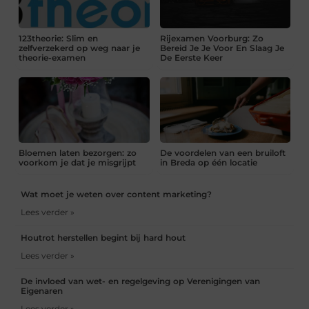
123theorie: Slim en
Rijexamen Voorburg: Zo
zelfverzekerd op weg naar je
Bereid Je Je Voor En Slaag Je
theorie-examen
De Eerste Keer
Bloemen laten bezorgen: zo
De voordelen van een bruiloft
voorkom je dat je misgrijpt
in Breda op één locatie
Wat moet je weten over content marketing?
Lees verder »
Houtrot herstellen begint bij hard hout
Lees verder »
De invloed van wet- en regelgeving op Verenigingen van
Eigenaren
Lees verder »