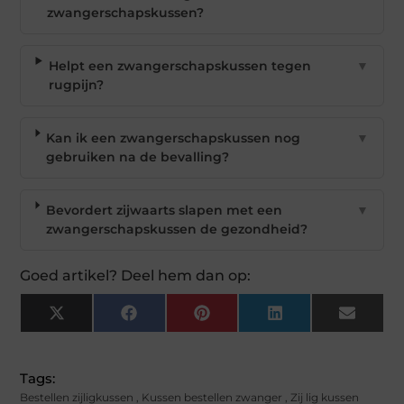
zwangerschapskussen?
Helpt een zwangerschapskussen tegen
▼
rugpijn?
Kan ik een zwangerschapskussen nog
▼
gebruiken na de bevalling?
Bevordert zijwaarts slapen met een
▼
zwangerschapskussen de gezondheid?
Goed artikel? Deel hem dan op:
X
Facebook
Pinterest
LinkedIn
Email
(Twitter)
Tags:
Bestellen zijligkussen
,
Kussen bestellen zwanger
,
Zij lig kussen