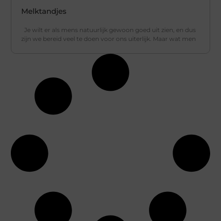
Melktandjes
Je wilt er als mens natuurlijk gewoon goed uit zien, en dus
zijn we bereid veel te doen voor ons uiterlijk. Maar wat men