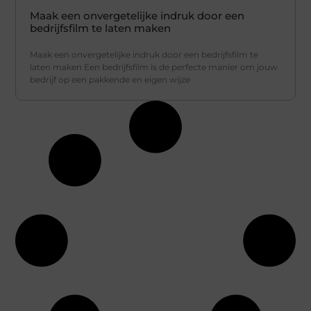
Maak een onvergetelijke indruk door een
bedrijfsfilm te laten maken
Maak een onvergetelijke indruk door een bedrijfsfilm te
laten maken Een bedrijfsfilm is de perfecte manier om jouw
bedrijf op een pakkende en eigen wijze