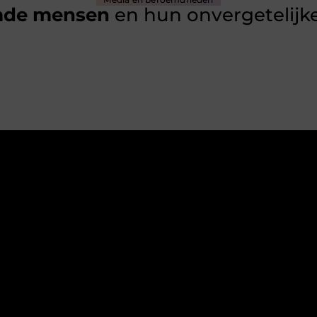
mde mensen
en hun onvergetelijke