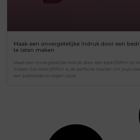
Maak een onvergetelijke indruk door een bedri
te laten maken
Maak een onvergetelijke indruk door een bedrijfsfilm te l
maken Een bedrijfsfilm is de perfecte manier om jouw bed
een pakkende en eigen wijze