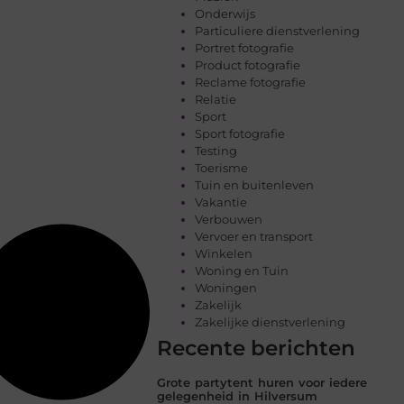
Onderwijs
Particuliere dienstverlening
Portret fotografie
Product fotografie
Reclame fotografie
Relatie
Sport
Sport fotografie
Testing
Toerisme
Tuin en buitenleven
Vakantie
Verbouwen
Vervoer en transport
Winkelen
Woning en Tuin
Woningen
Zakelijk
Zakelijke dienstverlening
Recente berichten
Grote partytent huren voor iedere
gelegenheid in Hilversum