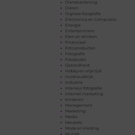
Dienstverlening
Dieren
Digitale fotografie
Electronica en Computers
Energie
Entertainment
Eten en drinken
Financieel
Foto producten
Fotografie
Fotostudio
Gezondheid
Hobby en vrije tijd
Huishoudelijk
Industrie
Interieur fotografie
Internet marketing
Kinderen
Management
Marketing
Media
Meubels
Mode en Kleding
Muziek