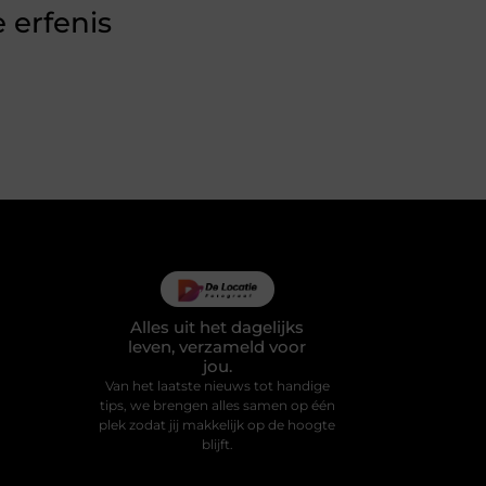
 erfenis
Alles uit het dagelijks
leven, verzameld voor
jou.
Van het laatste nieuws tot handige
tips, we brengen alles samen op één
plek zodat jij makkelijk op de hoogte
blijft.