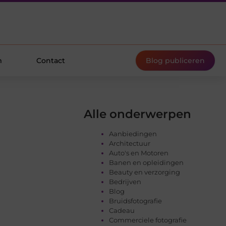
m
Contact
Blog publiceren
Alle onderwerpen
Aanbiedingen
Architectuur
Auto's en Motoren
Banen en opleidingen
Beauty en verzorging
Bedrijven
Blog
Bruidsfotografie
Cadeau
Commerciele fotografie