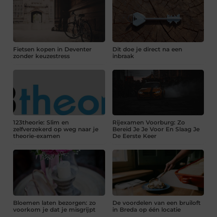
Fietsen kopen in Deventer
Dit doe je direct na een
zonder keuzestress
inbraak
123theorie: Slim en
Rijexamen Voorburg: Zo
zelfverzekerd op weg naar je
Bereid Je Je Voor En Slaag Je
theorie-examen
De Eerste Keer
Bloemen laten bezorgen: zo
De voordelen van een bruiloft
voorkom je dat je misgrijpt
in Breda op één locatie