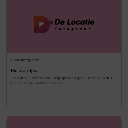
Bruidsfotografie
Melktandjes
Je wilt er als mens natuurlijk gewoon goed uit zien, en dus
zijn we bereid veel te doen voor
...