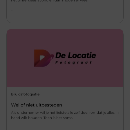
het Sinterklaas avond en dan mogen er weer
...
Bruidsfotografie
Wel of niet uitbesteden
Als ondernemer wil je het liefste alle zelf doen omdat je alles in
hand wilt houden. Toch is het soms
...