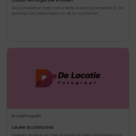
Als je problemen hebt met je libido is dat erg vervelend. Er zijn
gelukkig veel oplossingen om dit te voorkomen
...
Bruidsfotografie
Leuke accessoires
Gadgets zijn leuk om mee te spelen en zeker ook handig voor