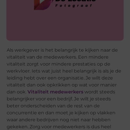
Als werkgever is het belangrijk te kijken naar de
vitaliteit van de medewerkers. Een mindere
vitaliteit zorgt voor mindere prestaties op de
werkvloer. Iets wat juist heel belangrijk is als je de
leiding hebt over een organisatie. Je wilt deze
vitaliteit dan ook opkrikken op wat voor manier
dan ook.
Vitaliteit medewerkers
wordt steeds
belangrijker voor een bedrijf. Je wilt je steeds
beter onderscheiden van de rest van de
concurrentie en dan moet je kijken op vlakken
waar andere bedrijven nog niet naar hebben
gekeken. Zorg voor medewerkers is dus heel